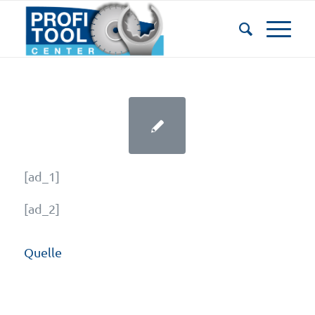
[ad_1]
[ad_2]
Quelle