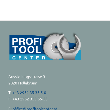
Ausstellungsstraße 3
2020 Hollabrunn
T:
+43 2952 35 35 5-0
F: +43 2952 353 55-55
E:
office@profitoolcenter.at